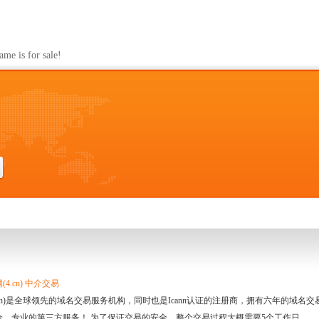
s for sale!
4.cn) 中介交易
.cn)是全球领先的域名交易服务机构，同时也是Icann认证的注册商，拥有六年的域
全、专业的第三方服务！ 为了保证交易的安全，整个交易过程大概需要5个工作日。