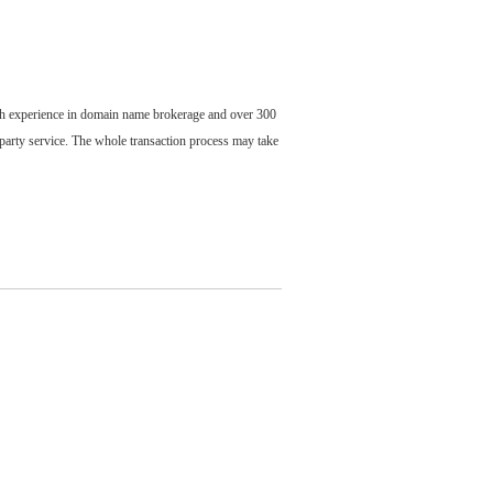
ch experience in domain name brokerage and over 300
party service. The whole transaction process may take